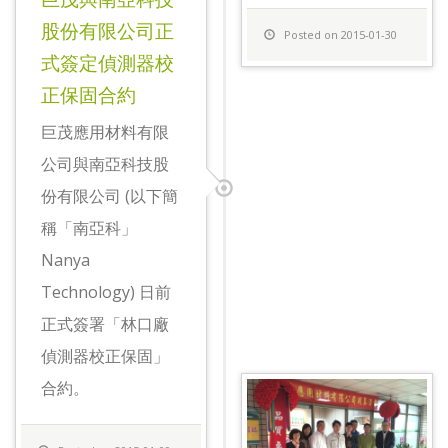
股份有限公司正
Posted on 2015-01-30
式簽定偵測器校
正保固合約
巨茂應用材料有限
公司與南亞科技股
份有限公司 (以下簡
稱「南亞科」
Nanya
Technology) 日前
正式簽署「林口廠
偵測器校正保固」
合約。