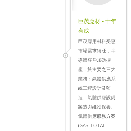
巨茂應材 - 十年
有成
​巨茂應用材料受惠
市場需求續旺，半
導體客戶加碼擴
產，於主要之三大
業務：氣體供應系
統工程設計及監
造、氣體供應設備
製造與維護保養、
氣體供應服務方案
(GAS-TOTAL-