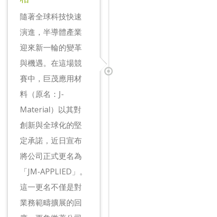
隨著全球科技快速
演進，半導體產業
迎來新一輪的變革
與機遇。在這場競
賽中，巨茂應用材
料（原名：J-
Material）以其對
創新與全球化的堅
定承諾，近日宣布
將公司正式更名為
「JM-APPLIED」。
這一更名不僅是對
業務範疇擴展的回