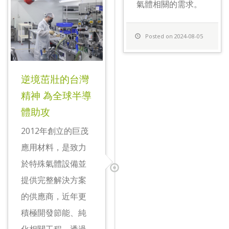
氣體相關的需求。
Posted on 2024-08-05
逆境茁壯的台灣
精神 為全球半導
體助攻
2012年創立的巨茂
應用材料，是致力
於特殊氣體設備並
提供完整解決方案
的供應商，近年更
積極開發節能、純
化相關工程，透過