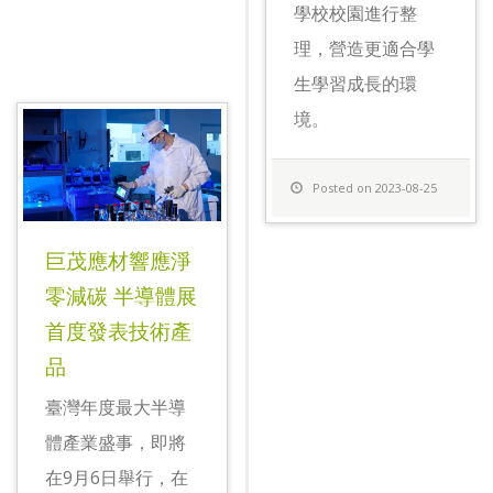
學校校園進行整
理，營造更適合學
生學習成長的環
境。
Posted on 2023-08-25
巨茂應材響應淨
零減碳 半導體展
首度發表技術產
品
臺灣年度最大半導
體產業盛事，即將
在9月6日舉行，在