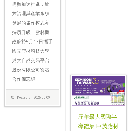
趨勢加速推進，地
方治理與產業永續
發展的協作模式亦
持續升級，雲林縣
政府於5月13日攜手
國立雲林科技大學
與大自然交易平台
股份有限公司簽署
合作備忘錄
Posted on 2026-06-09
歷年最大國際半
導體展 巨茂應材