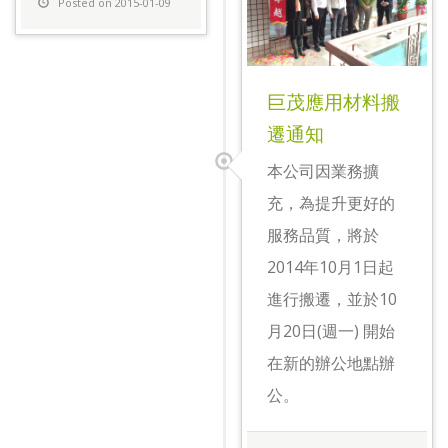
Posted on 2015-01-09
巨茂應用材料搬
遷通知
本公司因業務擴
充，為提升更好的
服務品質，將於
2014年10月1日起
進行搬遷，並於10
月20日(週一) 開始
在新的辦公地點辦
公。