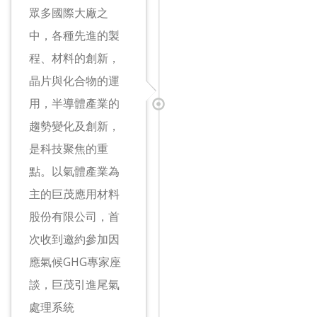
眾多國際大廠之
中，各種先進的製
程、材料的創新，
晶片與化合物的運
用，半導體產業的
趨勢變化及創新，
是科技聚焦的重
點。以氣體產業為
主的巨茂應用材料
股份有限公司，首
次收到邀約參加因
應氣候GHG專家座
談，巨茂引進尾氣
處理系統