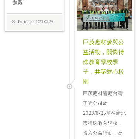
參觀~
Posted on 2023-08-29
巨茂應材參與公
益活動，關懷特
殊教育學校學
子，共築愛心校
園
巨茂應材響應台灣
美光公司於
2023/8/25前往新北
市特殊教育學校，
投入公益行動，為