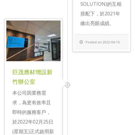
SOLUTION)的互相
搭配下，於2021年
繳出亮眼成績。
Posted on 2022-04-15
巨茂應材增設新
竹辦公室
本公司因業務需
求，為更有效率且
即時的服務客戶，
於2022年02月25日
(星期五)正式啟用新