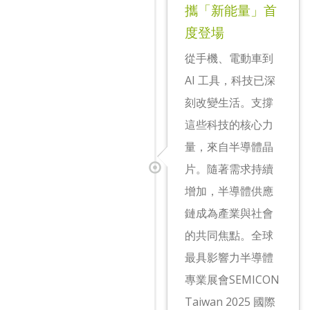
攜「新能量」首
度登場
從手機、電動車到
AI 工具，科技已深
刻改變生活。支撐
這些科技的核心力
量，來自半導體晶
片。隨著需求持續
增加，半導體供應
鏈成為產業與社會
的共同焦點。全球
最具影響力半導體
專業展會SEMICON
Taiwan 2025 國際