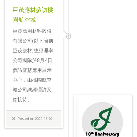
巨茂應材參訪桃
園航空城
巨茂應用材料股份
有限公司(以下簡稱
巨茂應材)總經理率
公司團隊於8月4日
參訪智慧應用展示
中心，由桃園航空
城公司總經理許又
銘接待。
Posted on 2022-06-10