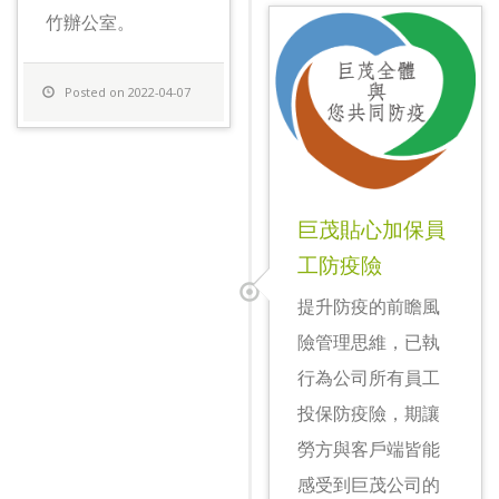
竹辦公室。
Posted on 2022-04-07
巨茂貼心加保員
工防疫險
提升防疫的前瞻風
險管理思維，已執
行為公司所有員工
投保防疫險，期讓
勞方與客戶端皆能
感受到巨茂公司的