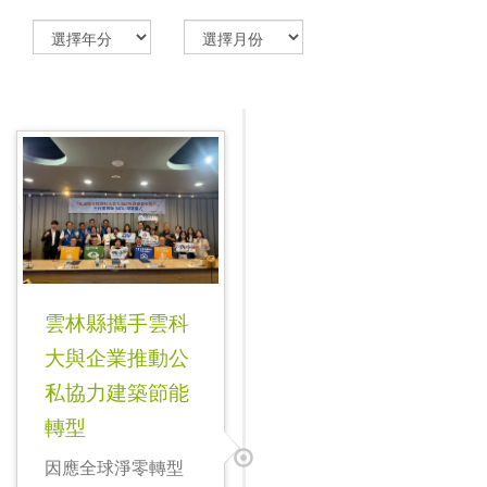
雲林縣攜手雲科
大與企業推動公
私協力建築節能
轉型
因應全球淨零轉型