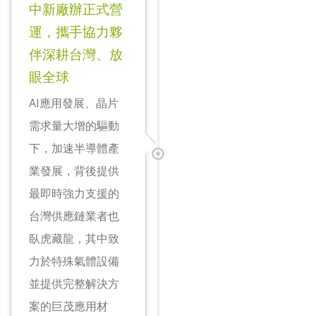
中新廠辦正式營
運，攜手協力夥
伴深耕台灣、放
眼全球
AI應用發展、晶片
需求量大增的驅動
下，加速半導體產
業發展，背後提供
最即時強力支援的
台灣供應鏈業者也
臥虎藏龍，其中致
力於特殊氣體設備
並提供完整解決方
案的巨茂應用材