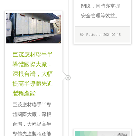
關懷，同時亦掌握
安全管理等效益。
Posted on 2021-09-15
巨茂應材聯手半
導體國際大廠，
深根台灣，大幅
提高半導體先進
製程產能
巨茂應材聯手半導
體國際大廠，深根
台灣，大幅提高半
導體先進製程產能