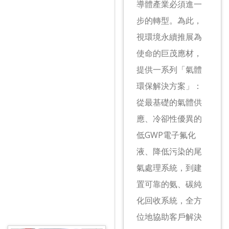
導體產業必須進一
步的轉型。為此，
視環境永續推展為
使命的巨茂應材，
提供一系列「氣體
環保解決方案」：
從最基礎的氣體供
應、冷卻性優異的
低GWP電子氟化
液、降低污染的尾
氣處理系統，到建
置可靠的氨、碳純
化回收系統，全方
位地協助客戶解決