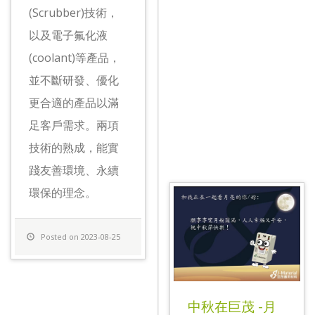
(Scrubber)技術，
以及電子氟化液
(coolant)等產品，
並不斷研發、優化
更合適的產品以滿
足客戶需求。兩項
技術的熟成，能實
踐友善環境、永續
環保的理念。
Posted on 2023-08-25
中秋在巨茂 -月