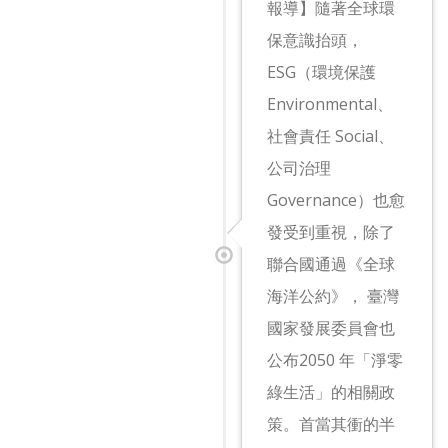
報導】隨著全球環
保意識抬頭，
ESG（環境保護
Environmental、
社會責任 Social、
公司治理
Governance）也愈
發受到重視，除了
聯合國通過《全球
海洋公約》， 臺灣
國家發展委員會也
公布2050 年「淨零
綠生活」的相關政
策。首當其衝的半