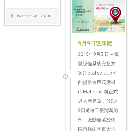
Posted on 2019-11-28
9月9日遷新廠
2019年9月5 日 – 氣
體設備系統完整方
案(Total solution)
的提供者巨茂應材
(J-Material) 將正式
邁入新篇章，於9月
9日遷移至臺灣新總
部，廠辦座落於桃
園市龜山區市大坑