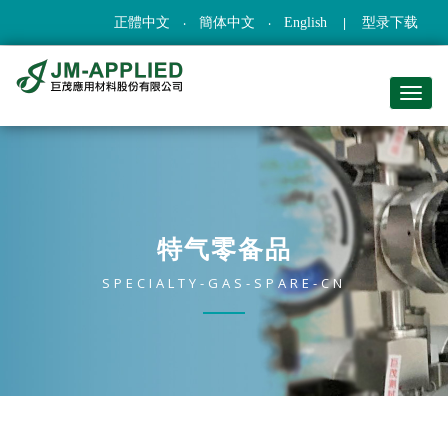
正體中文
簡体中文
English
型录下载
特气零备品
SPECIALTY-GAS-SPARE-CN